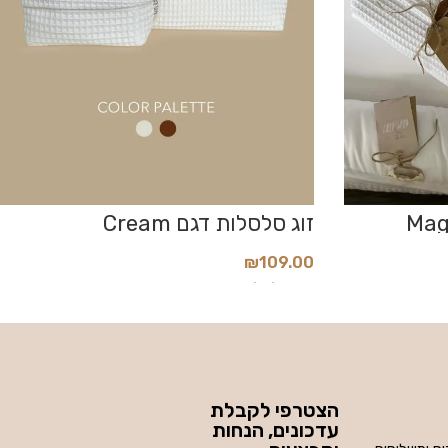
זוג סלסלות דגם Cream
₪
109.00
הוסף לסל
הצטרפי לקבלת
עדכונים, הנחות