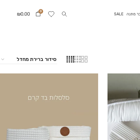
0
₪
0.00
ר מתנה
SALE