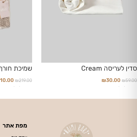
סדין לעריסה Cream
שמיכת חורף 
Sand
110.00
₪
30.00
₪
219.00
₪
59.00
הוסף לסל
הוסף לסל
מפת אתר