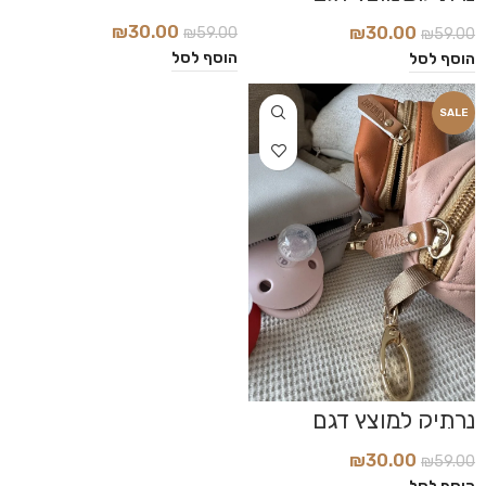
Light Grey
Brown
₪
30.00
₪
30.00
₪
59.00
₪
59.00
הוסף לסל
הוסף לסל
SALE
נרתיק למוצץ דגם
Powder
₪
30.00
₪
59.00