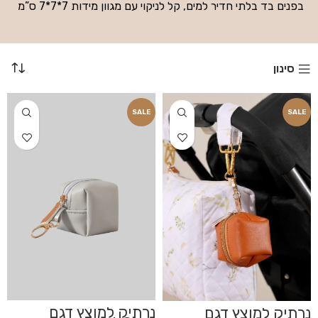
בפנים בד בלתי חדיר למים, קל לניקוי עם מגוון מידות 7*7*7 ס”מ
סינון
SALE
SALE
נרתיק למוצץ דגם
נרתיק למוצץ דגם