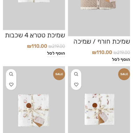
שמיכת טטרא 4 שכבות
דגם Botanic
שמיכת חורף / שמיכה
סרוגה דגם Sand
₪
110.00
₪
219.00
₪
110.00
₪
219.00
הוסף לסל
הוסף לסל
SALE
SALE