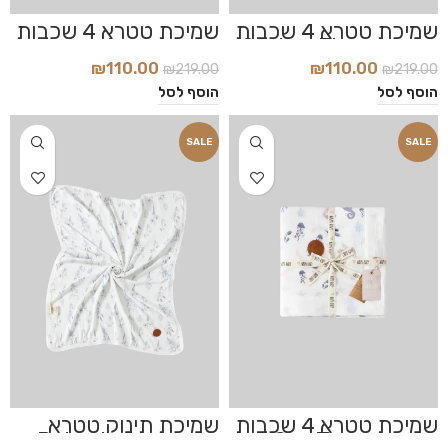
שמיכת טטרא 4 שכבות
שמיכת טטרא 4 שכבות
דגם Leaves
דגם Cotton Flowers
₪
110.00
₪
110.00
₪
219.00
₪
219.00
הוסף לסל
הוסף לסל
SALE
SALE
שמיכת טטרא 4 שכבות
שמיכת תינוק טטרא
דגם Sea Teasure
במבוק דגם Botanic