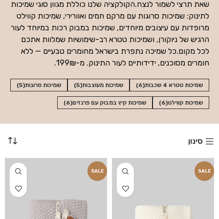
שאת תרצי לשמור לנצח.הקולקציה שלנו כוללת מגוון סוגי שמיכות
לתינוק: שמיכות סרוגות עם מרקם חמים ואוורירי, שמיכות קווילט
מרופדות עם עיצובים מיוחדים, שמיכות במבוק רכות במיוחד לעור
הרגיש של ניוקורן, ושמיכות טטרא רב-שימושיות שמלוות אתכם
לכל מקום.כל שמיכה נתפרת בישראל מחומרים טבעיים — ללא
חומרים מסוכנים, ידידותיים לעור התינוק. מ-199₪.
שמיכות טטרא 4 שכבות
(6)
שמיכות מעוצבות
(5)
שמיכות סרוגות
(5)
שמיכות קווילט
(6)
שמיכות קיץ במבוק עם פרנזים
(6)
סינון
SALE
SALE