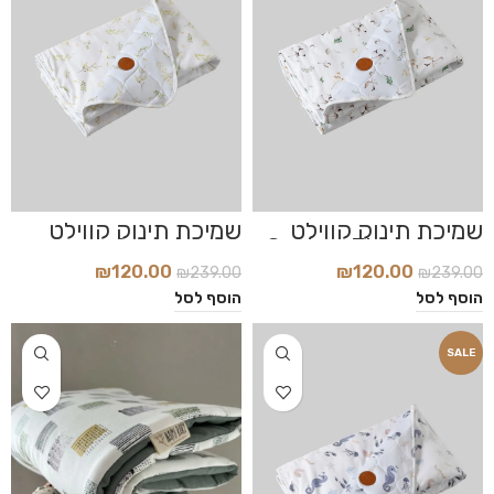
שמיכת תינוק קווילט
שמיכת תינוק קווילט
דגם Cotton Flowers
דגם Leaves
₪
120.00
₪
120.00
₪
239.00
₪
239.00
הוסף לסל
הוסף לסל
SALE