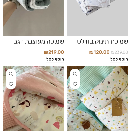
שמיכת תינוק קווילט
שמיכה מעוצבת דגם
דגם Sea Treasure
Abstraction
₪
219.00
₪
120.00
₪
239.00
הוסף לסל
הוסף לסל