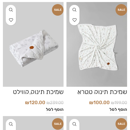
SALE
SALE
שמיכת תינוק טטרא
שמיכת תינוק קווילט
במבוק דגם Cotton
דגם Botanic
Flowers
₪
100.00
₪
120.00
₪
199.00
₪
239.00
הוסף לסל
הוסף לסל
SALE
SALE