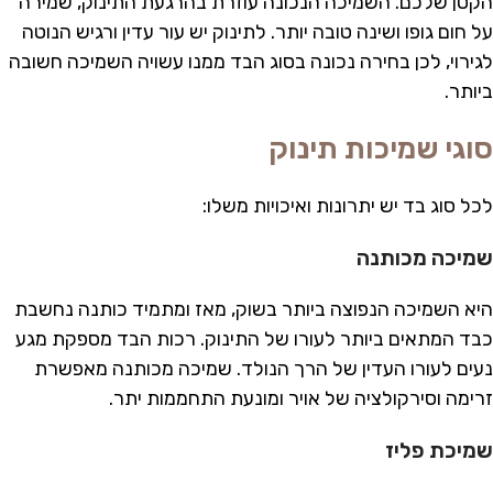
הקטן שלכם. השמיכה הנכונה עוזרת בהרגעת התינוק, שמירה
על חום גופו ושינה טובה יותר. לתינוק יש עור עדין ורגיש הנוטה
לגירוי, לכן בחירה נכונה בסוג הבד ממנו עשויה השמיכה חשובה
ביותר.
סוגי שמיכות תינוק
לכל סוג בד יש יתרונות ואיכויות משלו:
שמיכה מכותנה
היא השמיכה הנפוצה ביותר בשוק, מאז ומתמיד כותנה נחשבת
כבד המתאים ביותר לעורו של התינוק. רכות הבד מספקת מגע
נעים לעורו העדין של הרך הנולד. שמיכה מכותנה מאפשרת
זרימה וסירקולציה של אויר ומונעת התחממות יתר.
שמיכת פליז