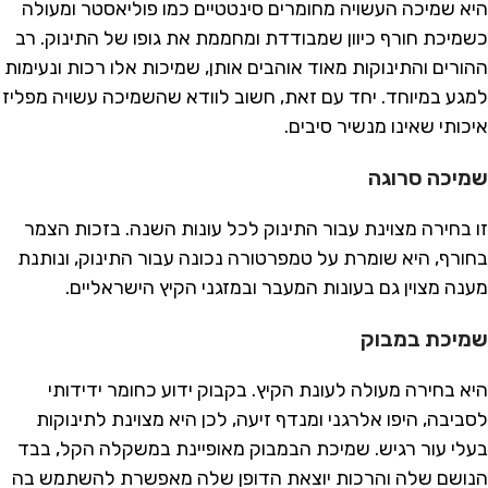
היא שמיכה העשויה מחומרים סינטטיים כמו פוליאסטר ומעולה
כשמיכת חורף כיוון שמבודדת ומחממת את גופו של התינוק. רב
ההורים והתינוקות מאוד אוהבים אותן, שמיכות אלו רכות ונעימות
למגע במיוחד. יחד עם זאת, חשוב לוודא שהשמיכה עשויה מפליז
איכותי שאינו מנשיר סיבים.
שמיכה סרוגה
זו בחירה מצוינת עבור התינוק לכל עונות השנה. בזכות הצמר
בחורף, היא שומרת על טמפרטורה נכונה עבור התינוק, ונותנת
מענה מצוין גם בעונות המעבר ובמזגני הקיץ הישראליים.
שמיכת במבוק
היא בחירה מעולה לעונת הקיץ. בקבוק ידוע כחומר ידידותי
לסביבה, היפו אלרגני ומנדף זיעה, לכן היא מצוינת לתינוקות
בעלי עור רגיש. שמיכת הבמבוק מאופיינת במשקלה הקל, בבד
הנושם שלה והרכות יוצאת הדופן שלה מאפשרת להשתמש בה