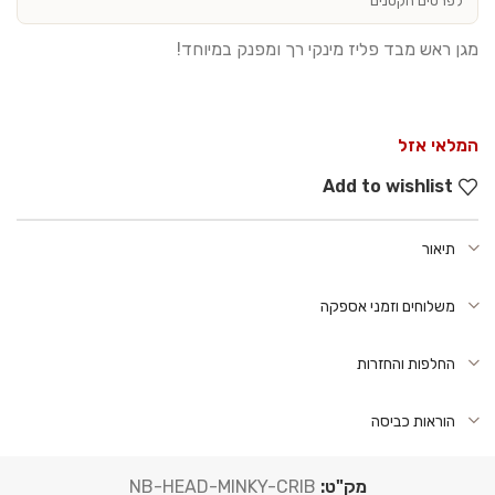
לפרטים הקטנים
מגן ראש מבד פליז מינקי רך ומפנק במיוחד!
המלאי אזל
Add to wishlist
תיאור
משלוחים וזמני אספקה
החלפות והחזרות
הוראות כביסה
מק"ט:
NB-HEAD-MINKY-CRIB