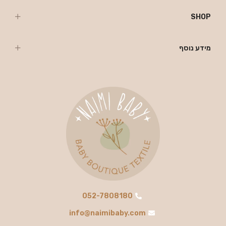
SHOP
מידע נוסף
052-7808180
info@naimibaby.com