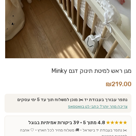
מגן ראש למיטת תינוק דגם Minky
₪
219.00
נתפר עבורך בעבודת יד ✂️ מוכן למשלוח תוך עד 5 ימי עסקים
צריכה מהר יותר? כתבי לנו בוואטסאפ
★★★★★
4.8 מתוך 5 · 39 ביקורות אמיתיות בגוגל
✂️ נתפר בעבודת יד בישראל · 🚚 משלוח מהיר לכל הארץ · 🤍 אהבה