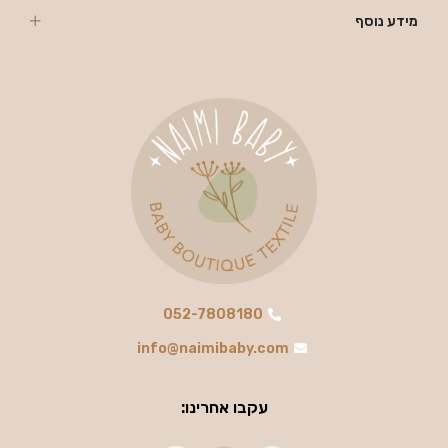
מידע נוסף
052-7808180
info@naimibaby.com
עקבו אחרינו: