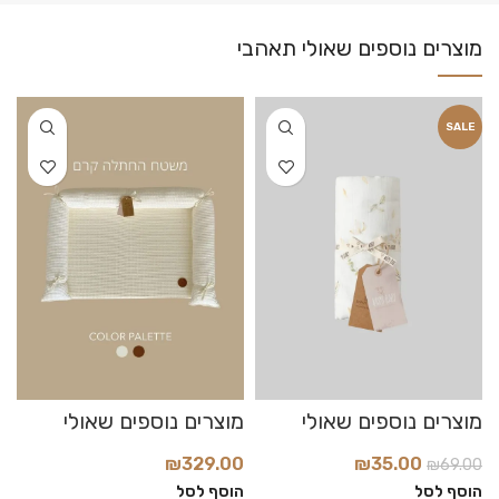
SALE
₪
35.00
₪
329.00
₪
69.00
0
הוסף לסל
הוסף לסל
ה