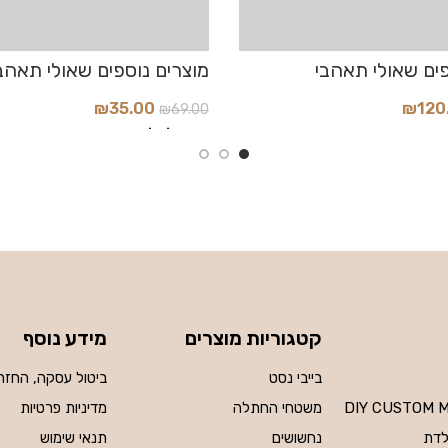
₪
35.00
₪
120
₪
69.00
הוסף לסל
קטגוריות מוצרים
מידע נוסף
בייבי נסט
ביטול עסקה, החזר
DIY CUSTOM 
משטחי החתלה
מדיניות פרטיות
לדת
נחשושים
תנאי שימוש