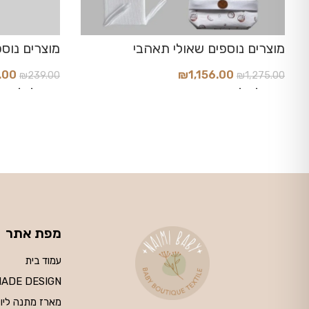
.00
₪
1,156.00
₪
239.00
₪
1,275.00
הוסף לעגלה
הוסף לסל
מפת אתר
עמוד בית
MADE DESIGN
מארז מתנה ליו