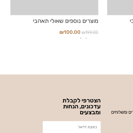
₪
100.00
0
₪
199.00
הוסף לסל
ה
הצטרפי לקבלת
עדכונים, הנחות
ומבצעים
ים ומשלוחים