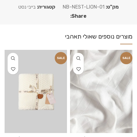
מק"ט:
NB-NEST-LION-01
קטגוריה:
בייבי נסט
Share:
SALE
SALE