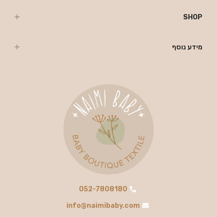
SHOP
מידע נוסף
052-7808180
info@naimibaby.com