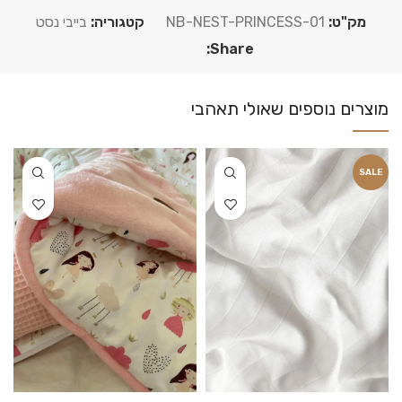
מק"ט:
NB-NEST-PRINCESS-01
קטגוריה:
בייבי נסט
Share:
SALE