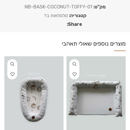
מק"ט:
NB-BASK-COCONUT-TOFFY-01
קטגוריה:
סלסלאות בד
Share: