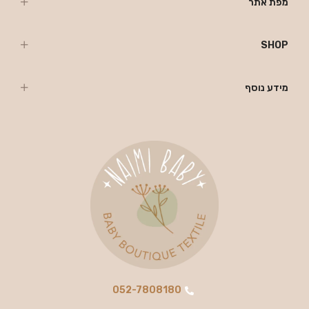
מפת אתר
SHOP
מידע נוסף
052-7808180