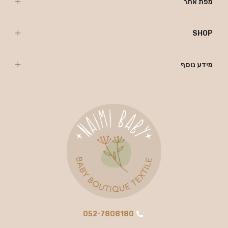
מפת אתר
SHOP
מידע נוסף
052-7808180