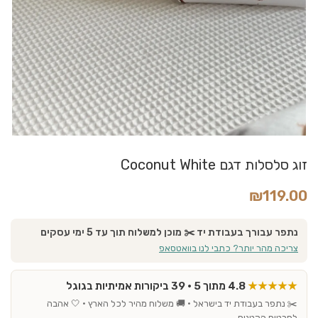
זוג סלסלות דגם Coconut White
₪
119.00
נתפר עבורך בעבודת יד ✂️ מוכן למשלוח תוך עד 5 ימי עסקים
צריכה מהר יותר? כתבי לנו בוואטסאפ
★★★★★
4.8 מתוך 5 · 39 ביקורות אמיתיות בגוגל
✂️ נתפר בעבודת יד בישראל · 🚚 משלוח מהיר לכל הארץ · 🤍 אהבה
לפרטים הקטנים