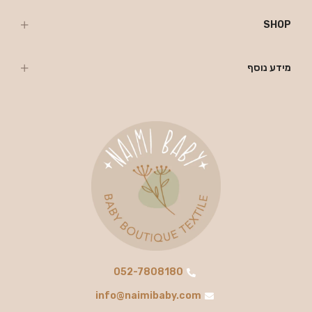
SHOP
מידע נוסף
052-7808180
info@naimibaby.com