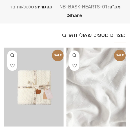
מק"ט:
NB-BASK-HEARTS-01
קטגוריה:
סלסלאות בד
Share:
SALE
SALE