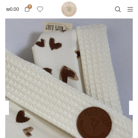
0
₪
0.00