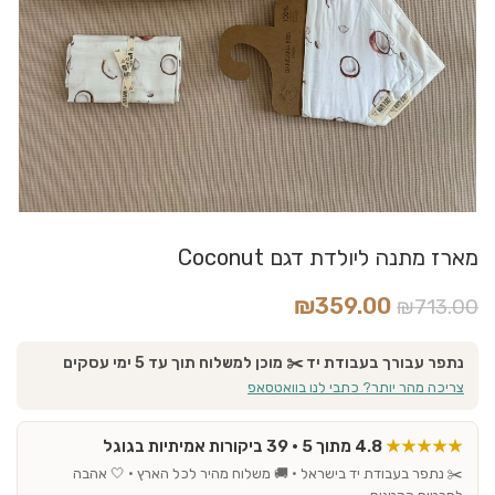
מארז מתנה ליולדת דגם Coconut
₪
359.00
₪
713.00
נתפר עבורך בעבודת יד ✂️ מוכן למשלוח תוך עד 5 ימי עסקים
צריכה מהר יותר? כתבי לנו בוואטסאפ
★★★★★
4.8 מתוך 5 · 39 ביקורות אמיתיות בגוגל
✂️ נתפר בעבודת יד בישראל · 🚚 משלוח מהיר לכל הארץ · 🤍 אהבה