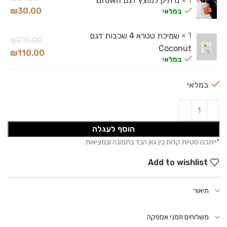
1 ×
נרתיק למוצץ דגם Brown
₪
30.00
במלאי
1 ×
שמיכת טטרא 4 שכבות דגם
₪
219.00
Coconut
₪
110.00
במלאי
במלאי
הוסף לעגלה
Add to wishlist
תיאור
משלוחים וזמני אספקה