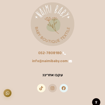
052-7808180
info@naimibaby.com
עקבו אחרינו: