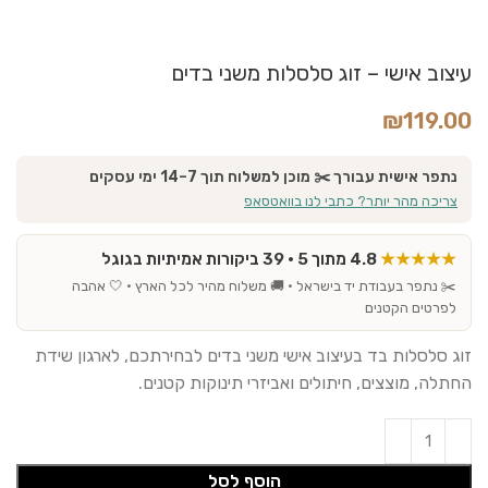
עיצוב אישי – זוג סלסלות משני בדים
₪
119.00
נתפר אישית עבורך ✂️ מוכן למשלוח תוך 7–14 ימי עסקים
צריכה מהר יותר? כתבי לנו בוואטסאפ
★★★★★
4.8 מתוך 5 · 39 ביקורות אמיתיות בגוגל
✂️ נתפר בעבודת יד בישראל · 🚚 משלוח מהיר לכל הארץ · 🤍 אהבה
לפרטים הקטנים
זוג סלסלות בד בעיצוב אישי משני בדים לבחירתכם, לארגון שידת
החתלה, מוצצים, חיתולים ואביזרי תינוקות קטנים.
הוסף לסל