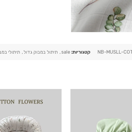
NB-MUSLL-CO
קטגוריות:
sale
,
תיתול במבוק גדול
,
תיתולי במב