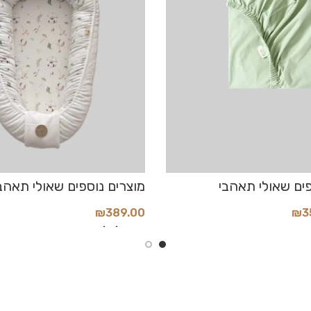
₪
389.00
₪
3
הוסף לסל