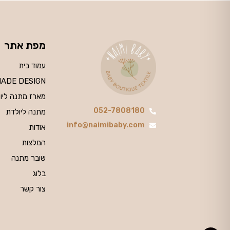
מפת אתר
עמוד בית
MADE DESIGN
מארז מתנה ליו
052-7808180
מתנה ליולדת
info@naimibaby.com
אודות
המלצות
שובר מתנה
בלוג
צור קשר