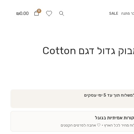
0
₪
0.00
ר מתנה
SALE
תיתול טטרא במבוק גדול דגם Cotton
וך עד 5 ימי עסקים
וח מהיר לכל הארץ · 🤍 אהבה לפרטים הקטנים