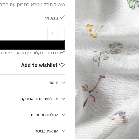
טיטול מבד טטרא במבוק עם הדפס
במלאי
Add to wishlist
תיאור
משלוחים וזמני אספקה
החלפות והחזרות
הוראות כביסה