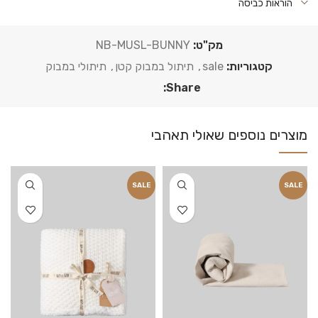
הוראות כביסה
מק"ט:
NB-MUSL-BUNNY
קטגוריות:
sale
,
תיתול במבוק קטן
,
תיתולי במבוק
Share:
SALE
SALE