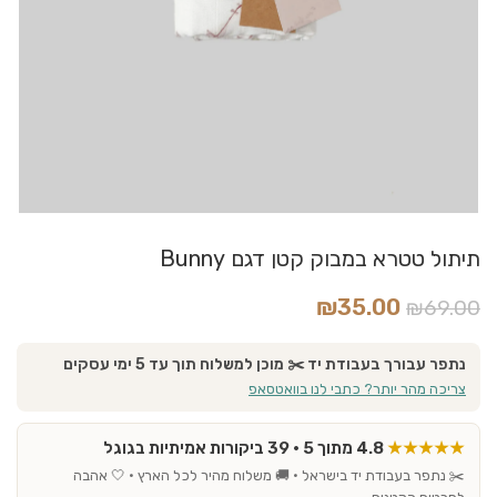
תיתול טטרא במבוק קטן דגם Bunny
₪
35.00
₪
69.00
נתפר עבורך בעבודת יד ✂️ מוכן למשלוח תוך עד 5 ימי עסקים
צריכה מהר יותר? כתבי לנו בוואטסאפ
★★★★★
4.8 מתוך 5 · 39 ביקורות אמיתיות בגוגל
✂️ נתפר בעבודת יד בישראל · 🚚 משלוח מהיר לכל הארץ · 🤍 אהבה