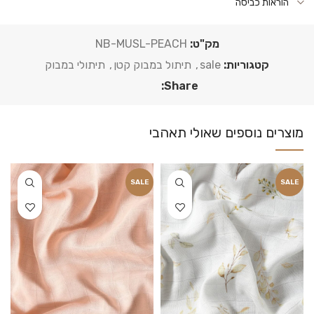
הוראות כביסה
מק"ט:
NB-MUSL-PEACH
קטגוריות:
sale
,
תיתול במבוק קטן
,
תיתולי במבוק
Share:
SALE
SALE