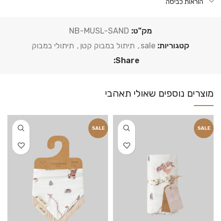
הוראות כביסה
מק"ט:
NB-MUSL-SAND
קטגוריות:
sale
,
תיתול במבוק קטן
,
תיתולי במבוק
Share:
SALE
SALE