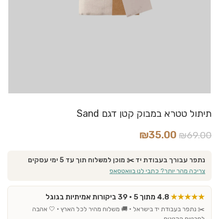
תיתול טטרא במבוק קטן דגם Sand
₪
35.00
₪
69.00
נתפר עבורך בעבודת יד ✂️ מוכן למשלוח תוך עד 5 ימי עסקים
צריכה מהר יותר? כתבי לנו בוואטסאפ
★★★★★
4.8 מתוך 5 · 39 ביקורות אמיתיות בגוגל
✂️ נתפר בעבודת יד בישראל · 🚚 משלוח מהיר לכל הארץ · 🤍 אהבה
לפרטים הקטנים